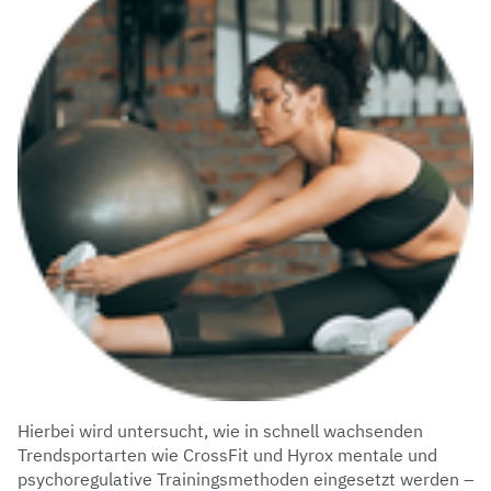
Hierbei wird untersucht, wie in schnell wachsenden
Trendsportarten wie CrossFit und Hyrox mentale und
psychoregulative Trainingsmethoden eingesetzt werden –