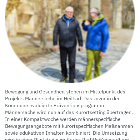
Bewegung und Gesundheit stehen im Mittelpunkt des
Projekts Männersache im Heilbad. Das zuvor in der
Kommune evaluierte Präventionsprogramm
Männersache wird nun auf das Kurortsetting übertragen.
In einer Kompaktwoche werden männerspezifische
Bewegungsangebote mit kurortspezifischen Maßnahmen
sowie edukativen Inhalten kombiniert. Die Umsetzung
wird in einer Pilotstudie im Kurort Bad Weißenstadt am