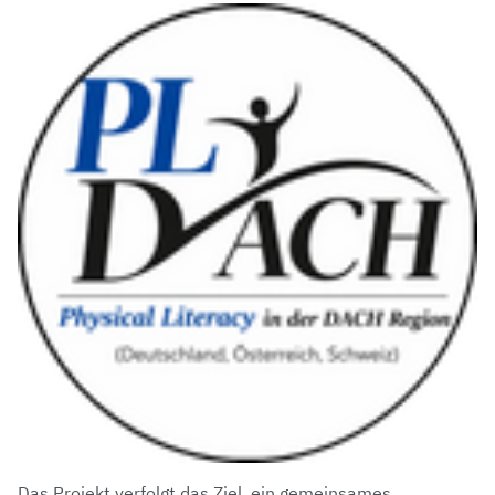
Das Projekt verfolgt das Ziel, ein gemeinsames