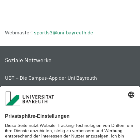
Webmaster:
sportls3@uni-bayreuth.de
Soziale Netzwerke
UBT – Die Campus-App der Uni Bayreuth
Häufig besuchte Seiten
Forschung
Team